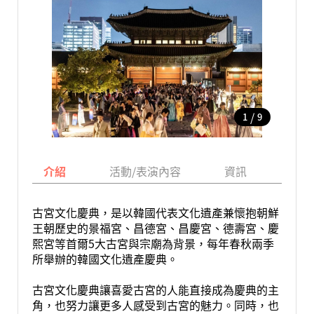
/
1
9
介紹
活動/表演內容
資訊
地圖
古宮文化慶典，是以韓國代表文化遺產兼懷抱朝鮮
王朝歷史的景福宮、昌德宮、昌慶宮、德壽宮、慶
熙宮等首爾5大古宮與宗廟為背景，每年春秋兩季
所舉辦的韓國文化遺產慶典。
古宮文化慶典讓喜愛古宮的人能直接成為慶典的主
角，也努力讓更多人感受到古宮的魅力。同時，也