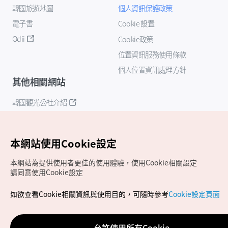
韓國旅遊地圖
個人資訊保護政策
電子書
Cookie 設置
Odii
Cookie政策
位置資訊服務使用條款
個人位置資訊處理方針
其他相關網站
韓國觀光公社介紹
K-Mice
本網站使用Cookie設定
本網站為提供使用者更佳的使用體驗，使用Cookie相關設定
請同意使用Cookie設定
如欲查看Cookie相關資訊與使用目的，可隨時參考
Cookie設定頁面
Copyrights (c) 韓國觀光公社版權所有
如有相關疑問或建議，歡迎來信至
官方信箱
chinese_big5@knto.or.kr
允許使用所有Cookie