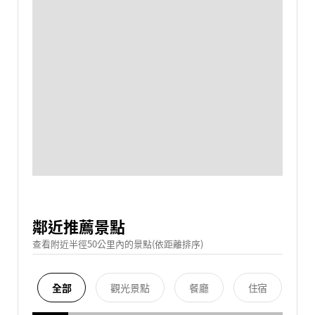
鄰近推薦景點
查看附近半徑50公里內的景點(依距離排序)
全部
觀光景點
餐廳
住宿