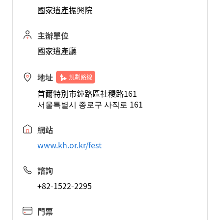
國家遺產振興院
主辦單位
國家遺產廳
地址
規劃路線
首爾特別市鐘路區社稷路161
서울특별시 종로구 사직로 161
網站
www.kh.or.kr/fest
諮詢
+82-1522-2295
門票