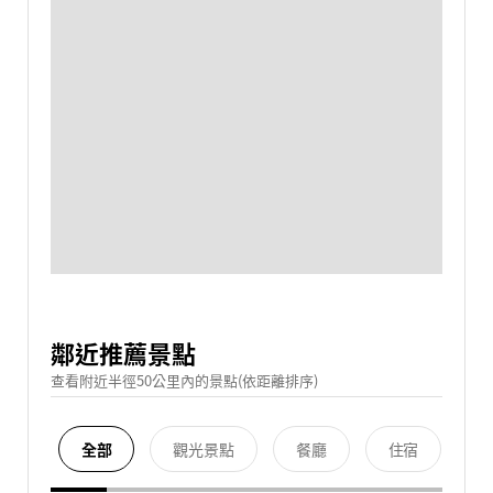
鄰近推薦景點
查看附近半徑50公里內的景點(依距離排序)
全部
觀光景點
餐廳
住宿