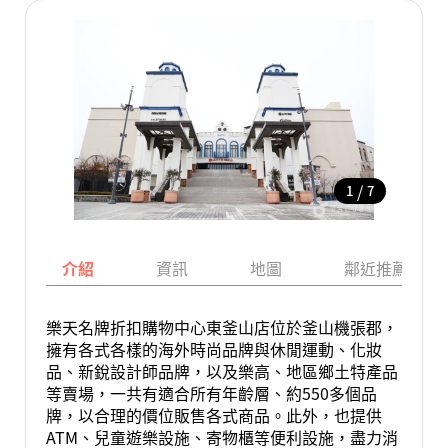
/
1
7
介紹
資訊
地圖
鄰近推薦景點
樂天名牌折扣購物中心東釜山店位於釜山機張郡，
擁有各式各樣的海外時尚品牌與休閒運動、化妝
品、新銳設計師品牌，以及樂高、地區鄉土特產品
等賣場，一共有適合所有年齡層、約550多個品
牌，以合理的價位販售各式商品。此外，也提供
ATM、兒童遊樂設施、寄物櫃等便利設施，盡力消