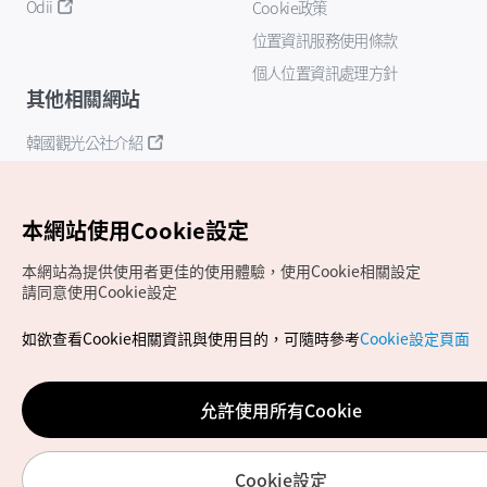
Odii
Cookie政策
位置資訊服務使用條款
個人位置資訊處理方針
其他相關網站
韓國觀光公社介紹
K-Mice
本網站使用Cookie設定
本網站為提供使用者更佳的使用體驗，使用Cookie相關設定
請同意使用Cookie設定
如欲查看Cookie相關資訊與使用目的，可隨時參考
Cookie設定頁面
Copyrights (c) 韓國觀光公社版權所有
如有相關疑問或建議，歡迎來信至
官方信箱
chinese_big5@knto.or.kr
允許使用所有Cookie
Cookie設定