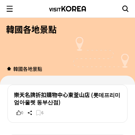
韓國各地景點
韓國各地景點
樂天名牌折扣購物中心東釜山店 (롯데프리미
엄아울렛 동부산점)
0
6