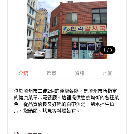
/
1
3
介紹
選單
資訊
地圖
位於濟州市二徒2洞的漢拏餐廳，是濟州市所指定
的健康菜單示範餐廳。這裡提供營養均衡的各種菜
色，從品質優良又好吃的白帶魚湯，到水拌生魚
片、燉鍋類、烤魚等料理皆有。