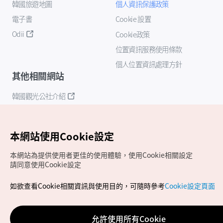
韓國旅遊地圖
個人資訊保護政策
電子書
Cookie 設置
Odii
Cookie政策
位置資訊服務使用條款
個人位置資訊處理方針
其他相關網站
韓國觀光公社介紹
K-Mice
本網站使用Cookie設定
本網站為提供使用者更佳的使用體驗，使用Cookie相關設定
請同意使用Cookie設定
如欲查看Cookie相關資訊與使用目的，可隨時參考
Cookie設定頁面
Copyrights (c) 韓國觀光公社版權所有
如有相關疑問或建議，歡迎來信至
官方信箱
chinese_big5@knto.or.kr
允許使用所有Cookie