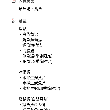
人氣商品
帶魚湯、鯛魚
菜單
湯類
ㆍ白帶魚湯
ㆍ鯛魚蘿蔔湯
ㆍ鯛魚海帶湯
ㆍ海膽湯
ㆍ龍魚湯(季節限定)
ㆍ鯷魚湯(季節限定)
冷湯類
ㆍ水拌生鰓魚片
ㆍ水拌生魷魚片
ㆍ水拌生螺肉(季節限定)
燉鍋類(白飯另點)
ㆍ燉帶魚(2人份)
ㆍ燉青花魚(大/小)