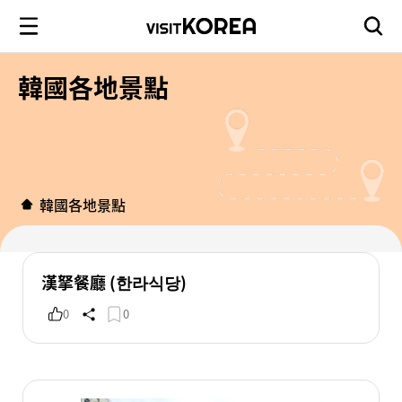
韓國各地景點
韓國各地景點
漢拏餐廳 (한라식당)
0
0