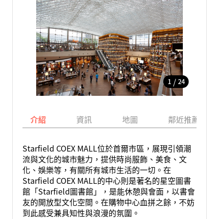
/
1
24
介紹
資訊
地圖
鄰近推薦景點
Starfield COEX MALL位於首爾市區，展現引領潮
流與文化的城市魅力，提供時尚服飾、美食、文
化、娛樂等，有關所有城市生活的一切。在
Starfield COEX MALL的中心則是著名的星空圖書
館「Starfield圖書館」，是能休憩與會面，以書會
友的開放型文化空間。在購物中心血拼之餘，不妨
到此感受兼具知性與浪漫的氛圍。