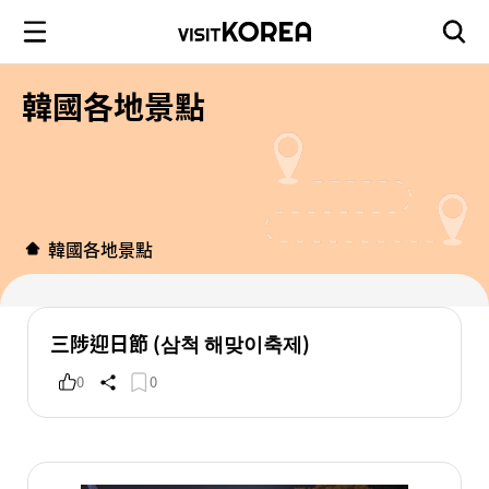
韓國各地景點
韓國各地景點
三陟迎日節 (삼척 해맞이축제)
0
0