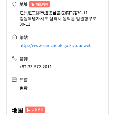
地址
規劃路線
江原道三陟市遠德邑臨院港口路30-11
강원특별자치도 삼척시 원덕읍 임원항구로
30-11
網站
http://www.samcheok.go.kr/tour.web
諮詢
+82-33-572-2011
門票
免費
地圖
規劃路線