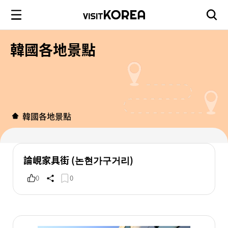
韓國各地景點
韓國各地景點
論峴家具街 (논현가구거리)
0
0