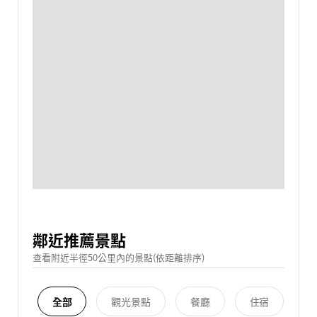
鄰近推薦景點
查看附近半徑50公里內的景點(依距離排序)
全部
觀光景點
餐廳
住宿