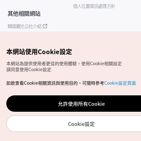
個人位置資訊處理方針
其他相關網站
韓國觀光公社介紹
K-Mice
本網站使用Cookie設定
本網站為提供使用者更佳的使用體驗，使用Cookie相關設定
請同意使用Cookie設定
如欲查看Cookie相關資訊與使用目的，可隨時參考
Cookie設定頁面
Copyrights (c) 韓國觀光公社版權所有
如有相關疑問或建議，歡迎來信至
官方信箱
chinese_big5@knto.or.kr
允許使用所有Cookie
Cookie設定