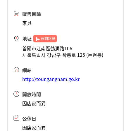
販售目錄
家具
地址
規劃路線
首爾市江南區鶴洞路106
서울특별시 강남구 학동로 125 (논현동)
網站
http://tour.gangnam.go.kr
開放時間
因店家而異
公休日
因店家而異