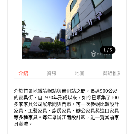
/
1
5
介紹
資訊
地圖
鄰近推薦景點
介於首爾地鐵論峴站與鶴洞站之間，長達900公尺
的家具街，自1970年形成以來，如今已聚集了100
多家家具公司展示間與門市，可一次參觀比較設計
家具、工藝家具、廚房家具、辦公家具與進口家具
等多種家具。每年舉辦江南設計週，能一覽當前家
具潮流。