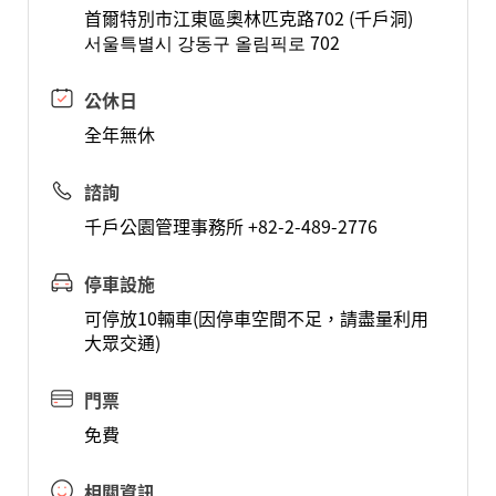
首爾特別市江東區奧林匹克路702 (千戶洞)
서울특별시 강동구 올림픽로 702
公休日
全年無休
諮詢
千戶公園管理事務所 +82-2-489-2776
停車設施
可停放10輛車(因停車空間不足，請盡量利用
大眾交通)
門票
免費
相關資訊