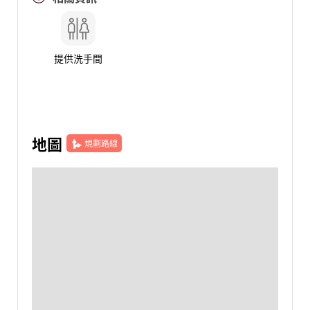
提供洗手間
地圖
規劃路線