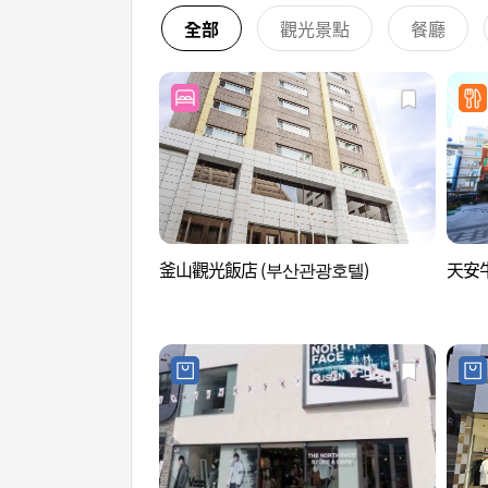
全部
觀光景點
餐廳
釜山觀光飯店 (부산관광호텔)
天安牛