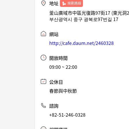
地址
規劃路線
釜山廣域市中區光復路97街17 (東光洞2
부산광역시 중구 광복로97번길 17
網站
http://cafe.daum.net/2460328
開放時間
09:00 ~ 22:00
公休日
春節與中秋節
諮詢
+82-51-246-0328