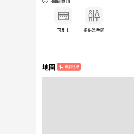
相關資訊
可刷卡
提供洗手間
地圖
規劃路線