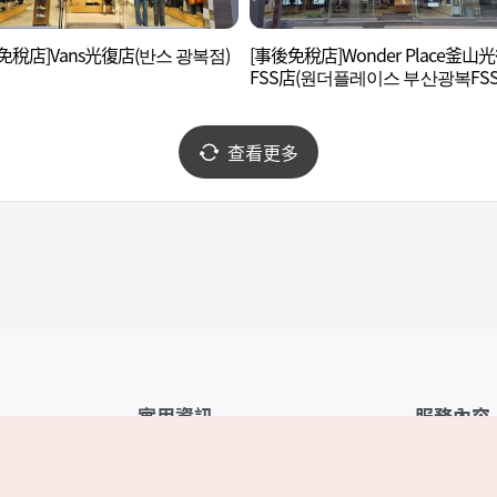
免稅店]Vans光復店(반스 광복점)
[事後免稅店]Wonder Place釜山
FSS店(원더플레이스 부산광복FSS
查看更多
實用資訊
服務內容
韓國觀光公社APP
服務條款