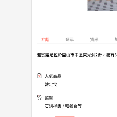
介紹
選單
資訊
迎賓館是位於釜山市中區東光洞2街，擁有
人氣商品
韓定食
菜單
石鍋拌飯 / 韓餐食等