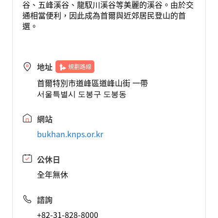
谷、五峰溪谷、龍馭川溪谷等美麗的溪谷。由於交
通相當便利，因此成為首爾與近郊居民登山的首
選。
地址
規劃路線
首爾特別市道峰區道峰山街 一帶
서울특별시 도봉구 도봉동
網站
bukhan.knps.or.kr
公休日
全年無休
諮詢
+82-31-828-8000