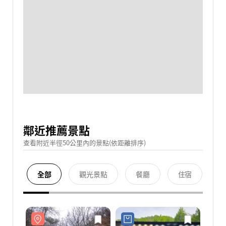
鄰近推薦景點
查看附近半徑50公里內的景點(依距離排序)
全部
觀光景點
餐廳
住宿