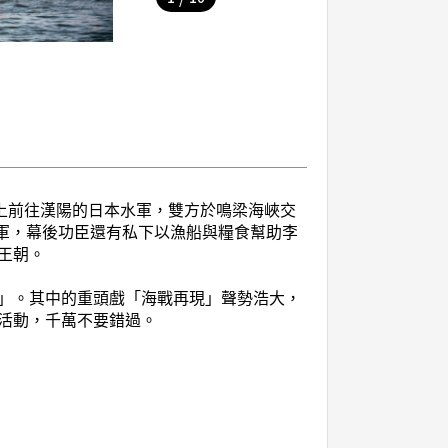
上前往漢陽的日本水軍，雙方於鳴梁海峽交
將軍，幕後功臣還有私下以漁船與糧食幫助李
王朝。
」。其中的重頭戲「海戰再現」聲勢浩大，
活動，千萬不要錯過。