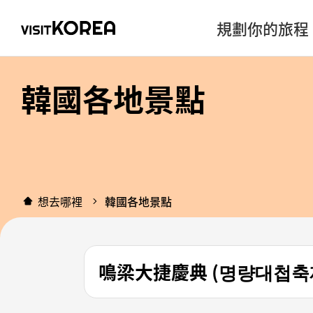
規劃你的旅程
韓國各地景點
想去哪裡
韓國各地景點
鳴梁大捷慶典 (명량대첩축