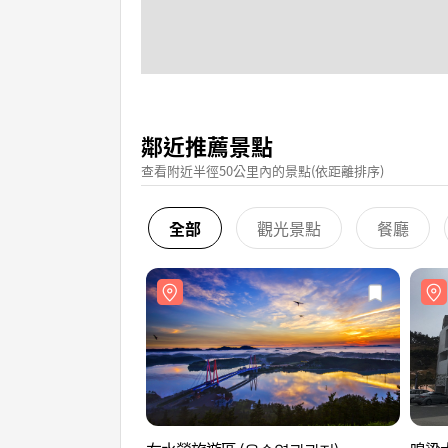
鄰近推薦景點
查看附近半徑50公里內的景點(依距離排序)
全部
觀光景點
餐廳