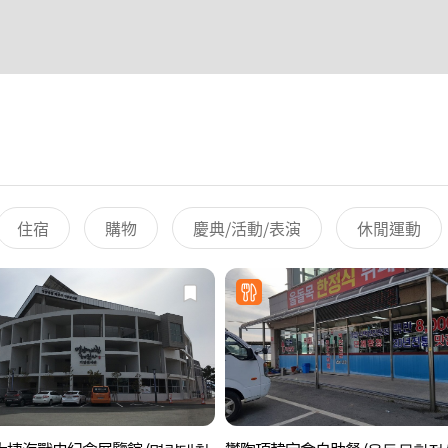
住宿
購物
慶典/活動/表演
休閒運動