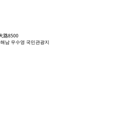
路8500
 해남 우수영 국민관광지