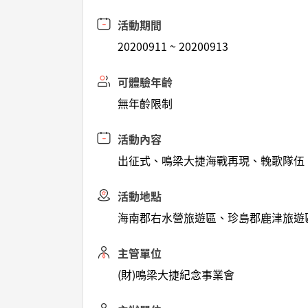
活動期間
20200911 ~ 20200913
可體驗年齡
無年齡限制
活動內容
出征式、鳴梁大捷海戰再現、輓歌隊伍、
活動地點
海南郡右水營旅遊區、珍島郡鹿津旅遊
主管單位
(財)鳴梁大捷紀念事業會