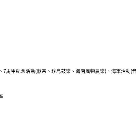
7周甲紀念活動(獻茶、珍島鼓樂、海南風物農樂)、海軍活動(
區