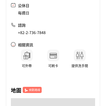
公休日
每週日
諮詢
+82-2-736-7848
相關資訊
可外帶
可刷卡
提供洗手間
地圖
規劃路線