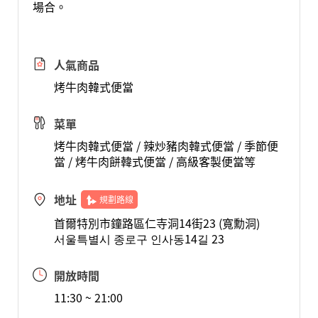
場合。
人氣商品
烤牛肉韓式便當
菜單
烤牛肉韓式便當 / 辣炒豬肉韓式便當 / 季節便
當 / 烤牛肉餅韓式便當 / 高級客製便當等
地址
規劃路線
首爾特別市鐘路區仁寺洞14街23 (寬勳洞)
서울특별시 종로구 인사동14길 23
開放時間
11:30 ~ 21:00