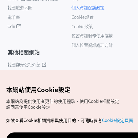
韓國旅遊地圖
個人資訊保護政策
電子書
Cookie 設置
Odii
Cookie政策
位置資訊服務使用條款
個人位置資訊處理方針
其他相關網站
韓國觀光公社介紹
K-Mice
本網站使用Cookie設定
本網站為提供使用者更佳的使用體驗，使用Cookie相關設定
請同意使用Cookie設定
如欲查看Cookie相關資訊與使用目的，可隨時參考
Cookie設定頁面
Copyrights (c) 韓國觀光公社版權所有
如有相關疑問或建議，歡迎來信至
官方信箱
chinese_big5@knto.or.kr