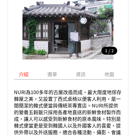
/
1
2
介紹
選單
資訊
地圖
NURI為100多年的古屋改造而成，最大限度地保存
韓屋之美，又設置了西式桌椅以便客人利用，是一
間簡潔的韓式便當與傳統茶專賣店。NURI所提供
的營養五榖飯只採用各產地直送的新鮮食材製作而
成，讓人可以感受到新鮮食材的原本風味。特別是
韓式便當更是受到韓國人以及外國客人的喜愛，提
供外帶以及外送服務，適合各種活動、攝影、會議