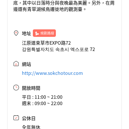
底，其中以日落時分與夜晚最為美麗。另外，在周
邊還有青草湖候鳥遷徙地的觀測臺。
地址
規劃路線
江原道束草市EXPO路72
강원특별자치도 속초시 엑스포로 72
網站
http://www.sokchotour.com
開放時間
平日 : 11:00 ~ 21:00
週末 : 09:00 ~ 22:00
公休日
全年無休