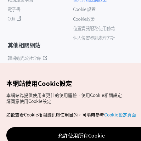
電子書
Cookie 設置
Odii
Cookie政策
位置資訊服務使用條款
個人位置資訊處理方針
其他相關網站
韓國觀光公社介紹
K-Mice
本網站使用Cookie設定
本網站為提供使用者更佳的使用體驗，使用Cookie相關設定
請同意使用Cookie設定
如欲查看Cookie相關資訊與使用目的，可隨時參考
Cookie設定頁面
Copyrights (c) 韓國觀光公社版權所有
如有相關疑問或建議，歡迎來信至
官方信箱
chinese_big5@knto.or.kr
允許使用所有Cookie