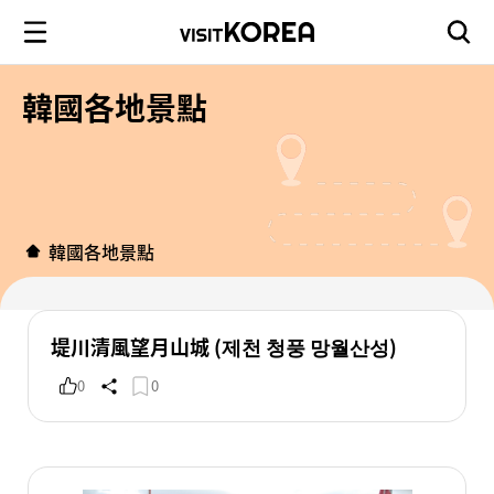
韓國各地景點
韓國各地景點
堤川清風望月山城 (제천 청풍 망월산성)
0
0