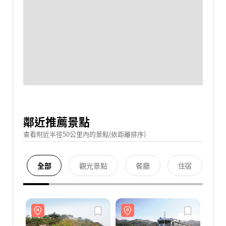
鄰近推薦景點
查看附近半徑50公里內的景點(依距離排序)
全部
觀光景點
餐廳
住宿