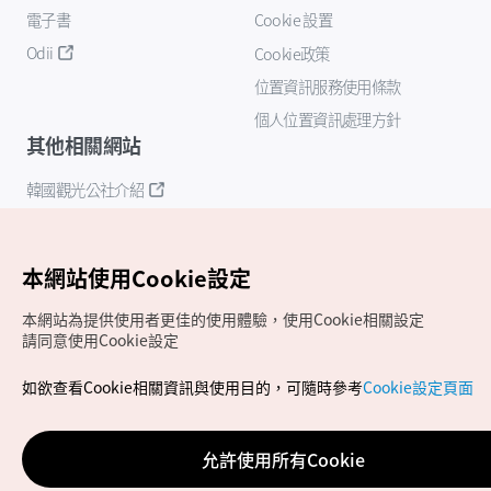
電子書
Cookie 設置
Odii
Cookie政策
位置資訊服務使用條款
個人位置資訊處理方針
其他相關網站
韓國觀光公社介紹
K-Mice
本網站使用Cookie設定
本網站為提供使用者更佳的使用體驗，使用Cookie相關設定
請同意使用Cookie設定
如欲查看Cookie相關資訊與使用目的，可隨時參考
Cookie設定頁面
Copyrights (c) 韓國觀光公社版權所有
如有相關疑問或建議，歡迎來信至
官方信箱
chinese_big5@knto.or.kr
允許使用所有Cookie