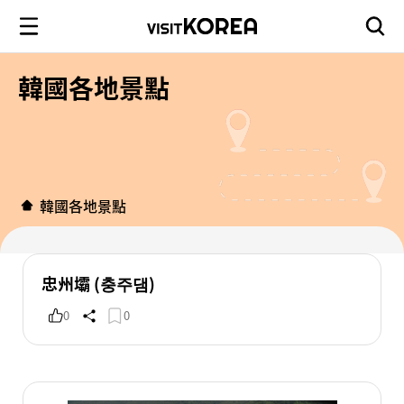
韓國各地景點
韓國各地景點
忠州壩 (충주댐)
0
0