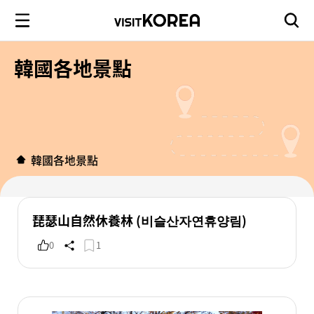
韓國各地景點
韓國各地景點
琵瑟山自然休養林 (비슬산자연휴양림)
0
1