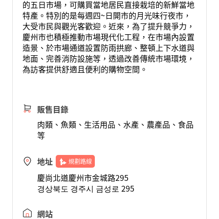
的五日市場，可購買當地居民直接栽培的新鮮當地
特產。特別的是每週四~日開市的月光味行夜市，
大受市民與觀光客歡迎。近來，為了提升競爭力，
慶州市也積極推動市場現代化工程，在市場內設置
造景、於市場通道設置防雨拱廊、整頓上下水道與
地面、完善消防設施等，透過改善傳統市場環境，
為訪客提供舒適且便利的購物空間。
販售目錄
肉類、魚類、生活用品、水產、農產品、食品
等
地址
規劃路線
慶尚北道慶州市金城路295
경상북도 경주시 금성로 295
網站