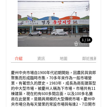
/
1
14
介紹
資訊
地圖
鄰近推薦景點
慶州中央市場自1900年代初期開始，因農民與貨郎
聚集而形成臨時市集，70多年來作為一般市場營
業，有著悠久的歷史。1983年，成長為商街建築型
的中大型市場，被慶州人稱為下市場。市場共有11
棟建築，現在約有600多間店面，以及100多名攤
商在此營業，是頗具規模的大型傳統市場。慶州中
央市場分為每天營業的常設市場與每逢2、7日開市