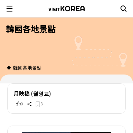
韓國各地景點
韓國各地景點
月映橋 (월영교)
0
3