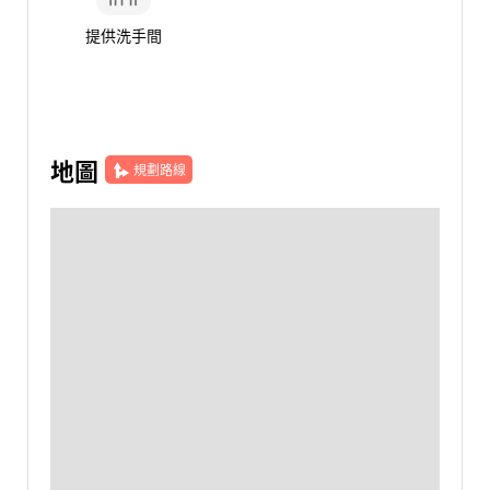
提供洗手間
地圖
規劃路線