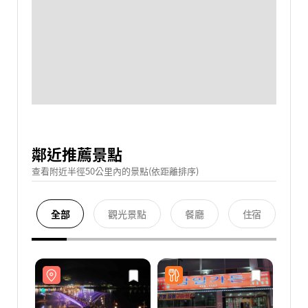
鄰近推薦景點
查看附近半徑50公里內的景點(依距離排序)
全部
觀光景點
餐廳
住宿