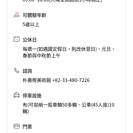
可體驗年齡
5歲以上
公休日
每週一(如遇國定假日，則改休翌日)、元旦、
春節與中秋節上午
諮詢
朴壽根美術館 +82-33-480-7226
停車設施
有(可容納一般車輛50多輛、公車(45人座)10
輛)
門票