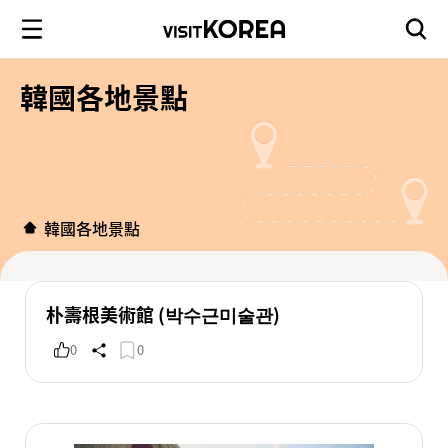
韓國各地景點
韓國各地景點
朴壽根美術館 (박수근미술관)
0
0