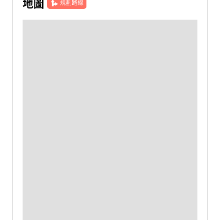
地圖
規劃路線