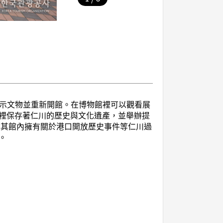
和展示文物並重新開館。在博物館裡可以觀看展
裡保存著仁川的歷史與文化遺產，並舉辦提
尤其館內擁有關於港口開放歷史事件等仁川過
。