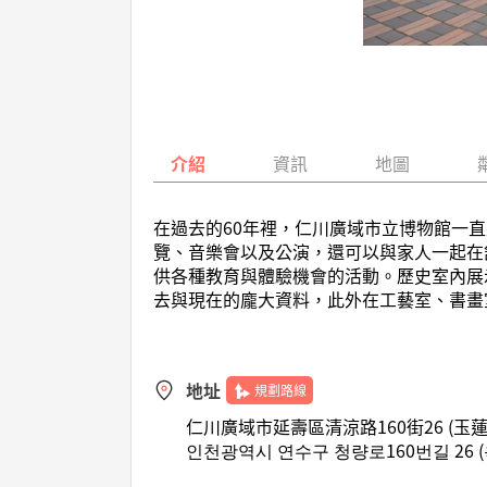
介紹
資訊
地圖
在過去的60年裡，仁川廣域市立博物館一直
覽、音樂會以及公演，還可以與家人一起在
供各種教育與體驗機會的活動。歷史室內展
去與現在的龐大資料，此外在工藝室、書畫
地址
規劃路線
仁川廣域市延壽區清涼路160街26 (玉蓮
인천광역시 연수구 청량로160번길 26 