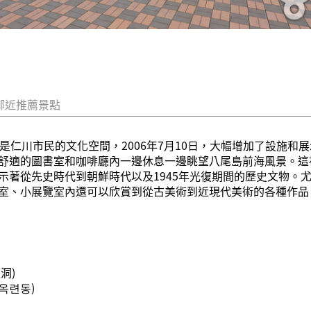
鄰近推薦景點
是仁川市民的文化空間，2006年7月10日，大幅增加了設施
舒適的圖書室和咖啡廳內一邊休息一邊眺望八尾島前海風景。這
示著從先史時代到朝鮮時代以及1945年光復期間的歷史文物。
室、小展覽室內還可以欣賞到從古美術到近現代美術的各種作品
洞)
(옥련동)