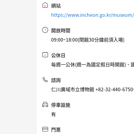
網站
https://www.incheon.go.kr/museum/
開放時間
09:00~18:00(閉館30分鐘前須入場)
公休日
每週一公休(週一為國定假日時開館)、
諮詢
仁川廣域市立博物館 +82-32-440-6750
停車設施
有
門票