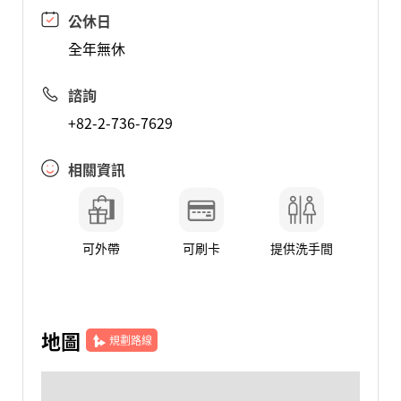
公休日
全年無休
諮詢
+82-2-736-7629
相關資訊
可外帶
可刷卡
提供洗手間
地圖
規劃路線