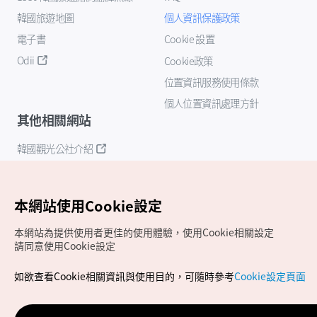
韓國旅遊地圖
個人資訊保護政策
電子書
Cookie 設置
Odii
Cookie政策
位置資訊服務使用條款
個人位置資訊處理方針
其他相關網站
韓國觀光公社介紹
K-Mice
本網站使用Cookie設定
本網站為提供使用者更佳的使用體驗，使用Cookie相關設定
請同意使用Cookie設定
如欲查看Cookie相關資訊與使用目的，可隨時參考
Cookie設定頁面
Copyrights (c) 韓國觀光公社版權所有
如有相關疑問或建議，歡迎來信至
官方信箱
chinese_big5@knto.or.kr