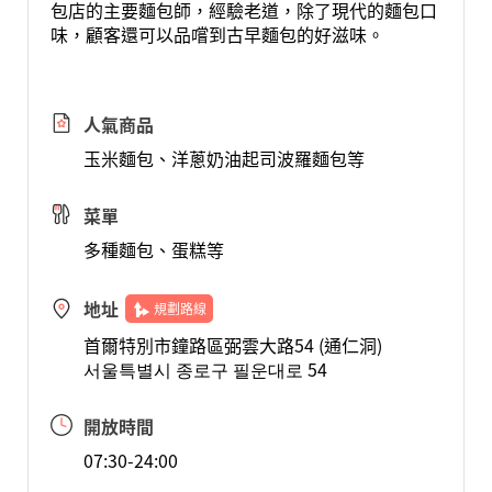
包店的主要麵包師，經驗老道，除了現代的麵包口
味，顧客還可以品嚐到古早麵包的好滋味。
人氣商品
玉米麵包、洋蔥奶油起司波羅麵包等
菜單
多種麵包、蛋糕等
地址
規劃路線
首爾特別市鐘路區弼雲大路54 (通仁洞)
서울특별시 종로구 필운대로 54
開放時間
07:30-24:00