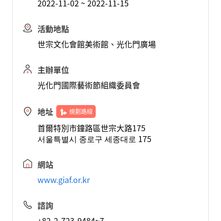
2022-11-02 ~ 2022-11-15
活動地點
世宗文化會館美術館、光化門廣場
主辦單位
光化門國際藝術節組織委員會
地址
規劃路線
首爾特別市鐘路區世宗大路175
서울특별시 종로구 세종대로 175
網站
www.giaf.or.kr
諮詢
+82-2-723-9484~7