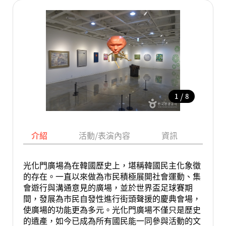
/
1
8
介紹
活動/表演內容
資訊
地圖
光化門廣場為在韓國歷史上，堪稱韓國民主化象徵
的存在。一直以來做為市民積極展開社會運動、集
會遊行與溝通意見的廣場，並於世界盃足球賽期
間，發展為市民自發性進行街頭聲援的慶典會場，
使廣場的功能更為多元。光化門廣場不僅只是歷史
的遺產，如今已成為所有國民能一同參與活動的文