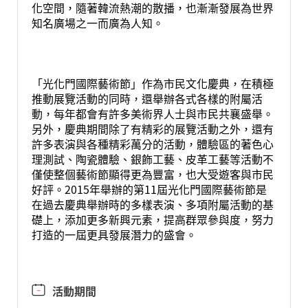
化空間，隨著韓流熱潮的散播，也漸漸發展為世界
知名廣場之一而廣為人知。
「光化門國際藝術節」作為市民文化慶典，在積極
推動展覽活動的同時，還舉辦各式各樣的附屬活
動，每年都會有許多美術界人士與市民共襄盛舉。
另外，慶典期間除了有精彩的展覽活動之外，還有
許多表演與各種精彩萬分的活動，體驗區的著色心
理測試、陶瓷體驗、銀飾工藝、皮革工藝等活動不
僅使整個藝術節顯得更為豐富，也大受遊客與市民
好評。2015年舉辦的第11屆光化門國際藝術節是
在過去慶典舉辦時的多樣表演、多項附屬活動的基
礎上，添加更多新興元素，提高群眾參與度，努力
打造的一屆更具發展潛力的盛會。
活動期間