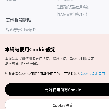
位置資訊服務使用條款
個人位置資訊處理方針
其他相關網站
韓國觀光公社介紹
K-Mice
本網站使用Cookie設定
本網站為提供使用者更佳的使用體驗，使用Cookie相關設定
請同意使用Cookie設定
如欲查看Cookie相關資訊與使用目的，可隨時參考
Cookie設定頁面
Copyrights (c) 韓國觀光公社版權所有
如有相關疑問或建議，歡迎來信至
官方信箱
chinese_big5@knto.or.kr
允許使用所有Cookie
Cookie設定