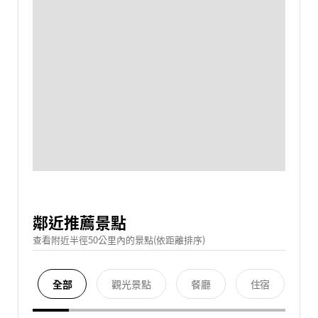
鄰近推薦景點
查看附近半徑50公里內的景點(依距離排序)
全部
觀光景點
餐廳
住宿