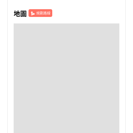
地圖
規劃路線