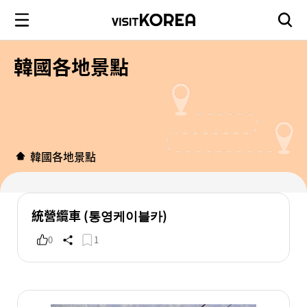
韓國各地景點
韓國各地景點
統營纜車 (통영케이블카)
0
1