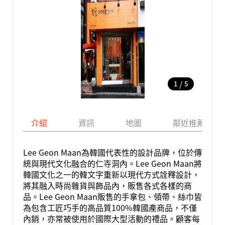
/
1
5
介紹
資訊
地圖
鄰近推薦景點
Lee Geon Maan為韓國代表性的設計品牌，位於傳
統與現代文化融合的仁寺洞內。Lee Geon Maan將
韓國文化之一的韓文字重新以現代方式詮釋設計，
將其融入時尚雜貨與飾品內，販售各式各樣的商
品。Lee Geon Maan販售的手拿包、領帶、絲巾皆
為包含工匠巧手的高品質100%韓國產商品，不僅
內銷，亦常被使用於國際大型活動的禮品。顧客每