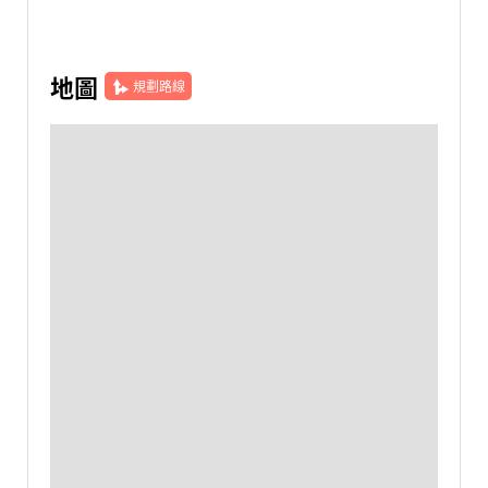
地圖
規劃路線