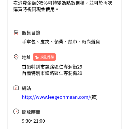
次消費金額的5%可轉變為點數累積，並可於再次
購買時視同現金使用。
販售目錄
手拿包、皮夾、領帶、絲巾、時尚雜貨
地址
規劃路線
首爾特別市鐘路區仁寺洞街29
首爾特別市鐘路區仁寺洞街29
網站
http://www.leegeonmaan.com/
(韓)
開放時間
9:30~21:00