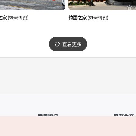
家 (한국의집)
韓國之家 (한국의집)
查看更多
實用資訊
服務內容
韓國觀光公社APP
服務條款