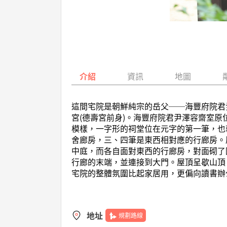
介紹
資訊
地圖
這間宅院是朝鮮純宗的岳父──海豐府院君
宮(德壽宮前身)。海豐府院君尹澤容齋室
模樣，一字形的祠堂位在元字的第一筆，也
舍廊房，三、四筆是東西相對應的行廊房。
中庭，而各自面對東西的行廊房，對面砌了
行廊的末端，並連接到大門。屋頂呈歇山頂
宅院的整體氛圍比起家居用，更偏向讀書辦
地址
規劃路線