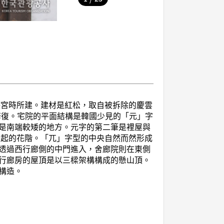
德宮時所建。建材是紅松，取自被拆除的慶雲
修復。宅院的平面結構是韓國少見的「元」字
是南端較矮的地方。元字的第二筆是裡屋與
疊起的花階。「兀」字型的中央自然而然形成
透過西行廊側的中門進入，舍廊院則在東側
行廊房的屋頂是以三樑架構構成的懸山頂。
構造。