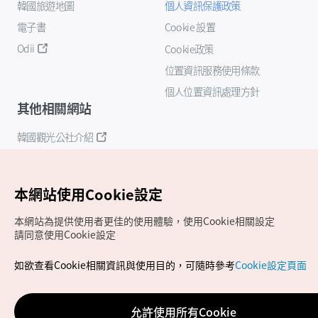
韓國旅遊地圖
個人資訊保護政策
電子書
Cookie 設置
Odii
Cookie政策
位置資訊服務使用條款
個人位置資訊處理方針
其他相關網站
韓國觀光公社介紹
K-Mice
本網站使用Cookie設定
本網站為提供使用者更佳的使用體驗，使用Cookie相關設定
請同意使用Cookie設定
如欲查看Cookie相關資訊與使用目的，可隨時參考
Cookie設定頁面
Copyrights (c) 韓國觀光公社版權所有
如有相關疑問或建議，歡迎來信至
官方信箱
chinese_big5@knto.or.kr
允許使用所有Cookie