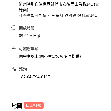
濟州特別自治道西歸浦市安德面山房路141 (安
德面)
제주특별자치도 서귀포시 안덕면 산방로 141
開放時間
09:00 ~ 日落
可體驗年齡
國中生以上(國小生需父母陪同搭乘)
諮詢
+82-64-794-0117
地圖
規劃路線