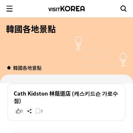
韓國各地景點
韓國各地景點
Cath Kidston 林蔭道店 (캐스키드슨 가로수
점)
0
0