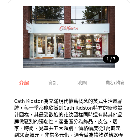
/
1
7
介紹
資訊
地圖
鄰近推薦景點
Cath Kidston為充滿現代懷舊概念的英式生活風品
牌，每一季都能欣賞到Cath Kidston特有的新款設
計圖樣，其最受歡迎的花紋圖樣同時還有與其他品
牌做區別的獨創性。產品區分為飾品、皮包、居
家、時尚、兒童共五大類別，價格幅度從1萬韓元
到30萬韓元，非常多元化。適合做為禮物送給20至