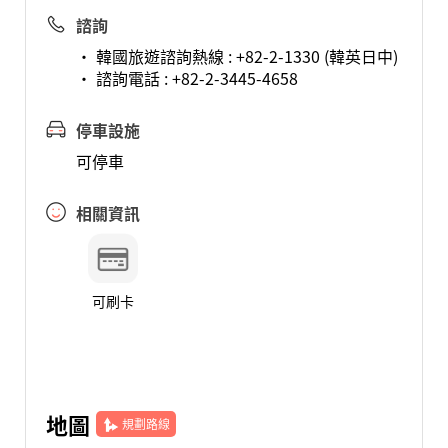
諮詢
• 韓國旅遊諮詢熱線 : +82-2-1330 (韓英日中)
• 諮詢電話 : +82-2-3445-4658
停車設施
可停車
相關資訊
可刷卡
地圖
規劃路線