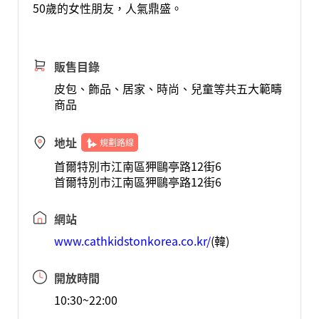
50歲的女性朋友，人氣鼎盛。
販售目錄
皮包、飾品、居家、時尚、兒童等共五大範疇
商品
地址
規劃路線
首爾特別市江南區狎鷗亭路12街6
首爾特別市江南區狎鷗亭路12街6
網站
www.cathkidstonkorea.co.kr/
(韓)
開放時間
10:30~22:00