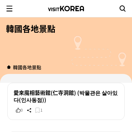
韓國各地景點
韓國各地景點
愛來魔相藝術館(仁寺洞館) (박물관은 살아있
다(인사동점))
0
1