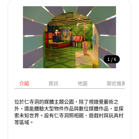
/
1
6
介紹
資訊
地圖
鄰近推薦景點
位於仁寺洞的媒體主題公園，除了視錯覺藝術之
外，還能體驗大型物件作品與數位媒體作品，並探
索未知世界。設有仁寺洞照相館、遊戲村與玩具村
等區域。