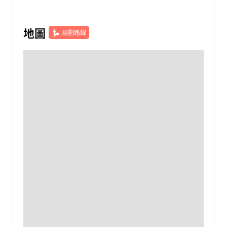
地圖
規劃路線