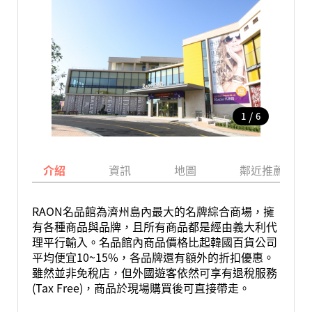
/
1
6
介紹
資訊
地圖
鄰近推薦景點
RAON名品館為濟州島內最大的名牌綜合商場，擁
有各種商品與品牌，且所有商品都是經由義大利代
理平行輸入。名品館內商品價格比起韓國百貨公司
平均便宜10~15%，各品牌還有額外的折扣優惠。
雖然並非免稅店，但外國遊客依然可享有退稅服務
(Tax Free)，商品於現場購買後可直接帶走。