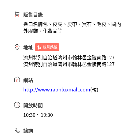
販售目錄
進口名牌包、皮夾、皮帶、寶石、毛皮、國內
外服飾、化妝品等
地址
規劃路線
濟州特別自治道濟州市翰林邑金陵南路127
濟州特別自治道濟州市翰林邑金陵南路127
網站
http://www.raonluxmall.com
(韓)
開放時間
10:30 ~ 19:30
諮詢