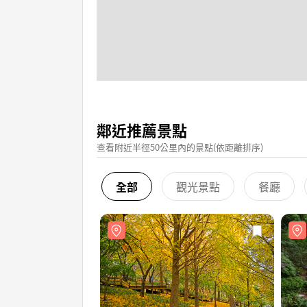
鄰近推薦景點
查看附近半徑50公里內的景點(依距離排序)
全部
觀光景點
餐廳