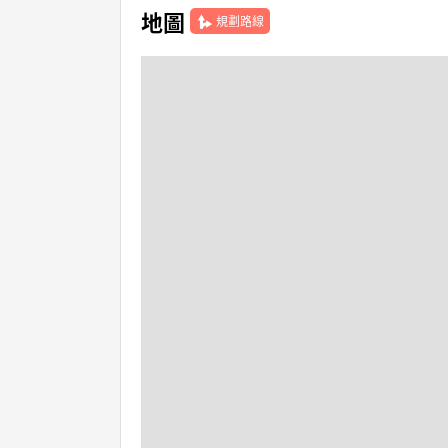
地圖
規劃路線