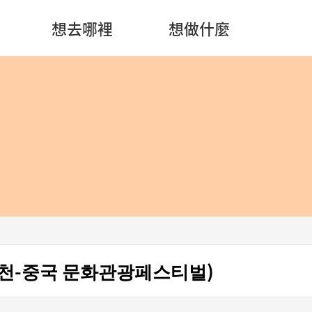
想去哪裡
想做什麼
천-중국 문화관광페스티벌)