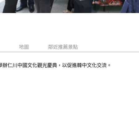
地圖
鄰近推薦景點
別舉辦仁川中國文化觀光慶典，以促進韓中文化交流。