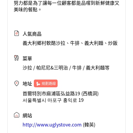
努力都是為了讓每一位顧客都能品嚐到新鮮健康又
美味的餐點。
人氣商品
義大利鄉村軟酪沙拉、牛排、義大利麵、炒飯
菜單
沙拉 / 帕尼尼&三明治 / 牛排 / 義大利麵等
地址
規劃路線
首爾特別市麻浦區弘益路19 (西橋洞)
서울특별시 마포구 홍익로 19
網站
http://www.uglystove.com
(韓英)