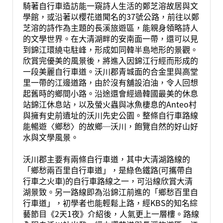
騎著自行車造訪能一窺詩人生活的鄭芝溶故居與文
學館，或沿著以櫻花道聞名的37號公路，前往以鄭
芝溶的詩作為主題的長溪旅遊區，能親身領略詩人
的文學世界。在大清湖畔的安南面一帶，還可以見
到錦江環繞屯駐峰，形成如同韓半島地形的景觀。
欣賞完優美的風景後，將進入因錦江行經而形成的
一段美麗自行車道。沃川郡青城面的合金里與高堂
里一帶的江邊道路，由於沒有舖設泊油，令人回想
起舊時的鄉間小路。沿途還會經過韓國最美的休息
站錦江休息站，以及螢火蟲與冰魚棲息的Anteo村
與擁有史前遺址的沃川先史公園。整條自行車路線
能暢遊〈鄉愁〉的故鄉─沃川，飽覽自然的好山好
水與文學風景。
沃川郡主要有兩條自行車道，其中大清湖路線的
「鄉愁兩百里自行車道」，是綠色鐵路(可攜帶自
行車之火車)的自行車路線之一，可沿線欣賞大清
湖景致。另一路線即為沿錦江前進的「鄉愁百里自
行車道」，初學者也能輕鬆上路，經KBS的知名綜
藝節目《2天1夜》介紹後，人氣更上一層樓。路線