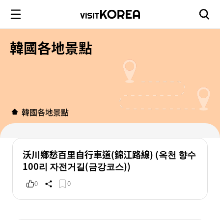
韓國各地景點
韓國各地景點
沃川鄉愁百里自行車道(錦江路線) (옥천 향수
100리 자전거길(금강코스))
0
0