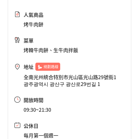
人氣商品
烤牛肉餅
菜單
烤韓牛肉餅、生牛肉拌飯
地址
規劃路線
全南光州統合特別市光山區光山路29號街1
광주광역시 광산구 광산로29번길 1
開放時間
09:30~21:30
公休日
每月第一個週一