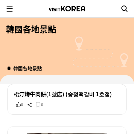
韓國各地景點
韓國各地景點
松汀烤牛肉餅(1號店) (송정떡갈비 1호점)
0
0