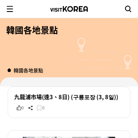
韓國各地景點
韓國各地景點
九龍浦市場(逢3、8日) (구룡포장 (3, 8일))
0
0