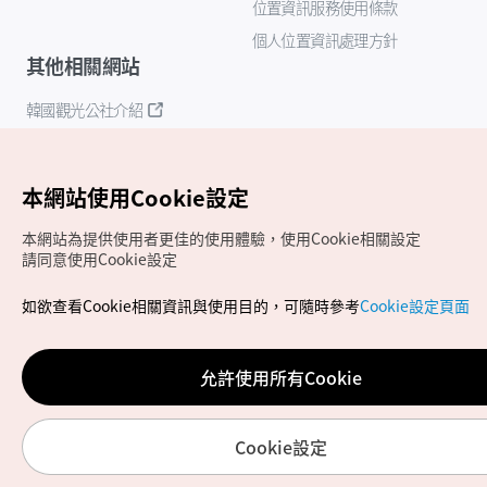
位置資訊服務使用條款
個人位置資訊處理方針
其他相關網站
韓國觀光公社介紹
K-Mice
本網站使用Cookie設定
本網站為提供使用者更佳的使用體驗，使用Cookie相關設定
請同意使用Cookie設定
如欲查看Cookie相關資訊與使用目的，可隨時參考
Cookie設定頁面
Copyrights (c) 韓國觀光公社版權所有
如有相關疑問或建議，歡迎來信至
官方信箱
chinese_big5@knto.or.kr
允許使用所有Cookie
Cookie設定