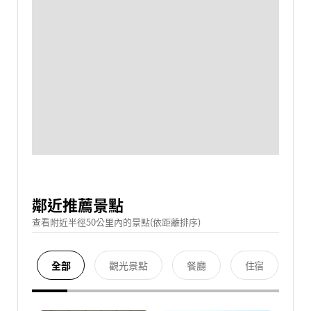
鄰近推薦景點
查看附近半徑50公里內的景點(依距離排序)
全部
觀光景點
餐廳
住宿