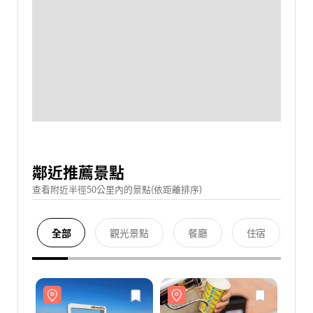
鄰近推薦景點
查看附近半徑50公里內的景點(依距離排序)
全部
觀光景點
餐廳
住宿