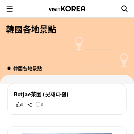
韓國各地景點
韓國各地景點
Botjae茶園 (봇재다원)
0
0