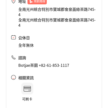
地址
規劃路線
全南光州統合特別市寶城郡會泉面綠茶路745-
4
全南光州統合特別市寶城郡會泉面綠茶路745-
4
公休日
全年無休
諮詢
Botjae茶園 +82-61-853-1117
相關資訊
可刷卡