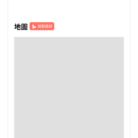
地圖
規劃路線