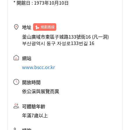
* 開館日 : 1973年10月10日
地址
規劃路線
釜山廣域市東區子城路133號街16 (凡一洞)
부산광역시 동구 자성로133번길 16
網站
www.bscc.or.kr
開放時間
依公演與展覽而異
可體驗年齡
年滿7歲以上