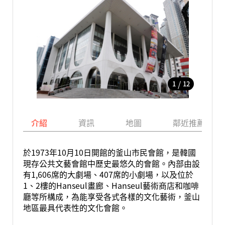
/
1
12
介紹
資訊
地圖
鄰近推薦景點
於1973年10月10日開館的釜山市民會館，是韓國
現存公共文藝會館中歷史最悠久的會館。內部由設
有1,606席的大劇場、407席的小劇場，以及位於
1、2樓的Hanseul畫廊、Hanseul藝術商店和咖啡
廳等所構成，為能享受各式各樣的文化藝術，釜山
地區最具代表性的文化會館。