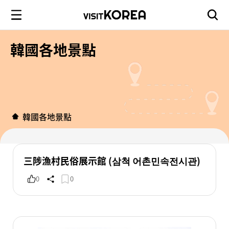
韓國各地景點
韓國各地景點
三陟漁村民俗展示館 (삼척 어촌민속전시관)
0
0