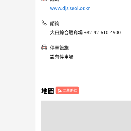
www.djsiseol.or.kr
諮詢
大田綜合體育場 +82-42-610-4900
停車設施
設有停車場
地圖
規劃路線