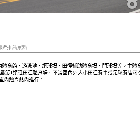
鄰近推薦景點
室內體育館、游泳池、網球場、田徑輔助體育場、門球場等。主體
道，屬第1類種田徑體育場。不論國內外大小田徑賽事或足球賽皆
室內體育館內進行。