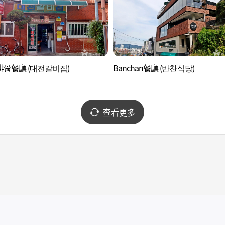
骨餐廳 (대전갈비집)
Banchan餐廳 (반찬식당)
查看更多