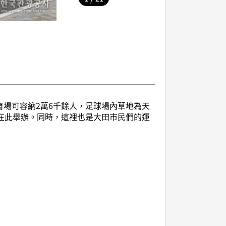
育場可容納2萬6千餘人，足球場內草地為天
可在此舉辦。同時，這裡也是大田市民們的運