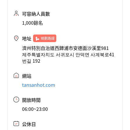
可容納人員數
1,000餘名
地址
規劃路線
濟州特別自治道西歸浦市安德面沙溪里981
제주특별자치도 서귀포시 안덕면 사계북로41
번길 192
網站
tansanhot.com
開放時間
06:00~23:00
公休日