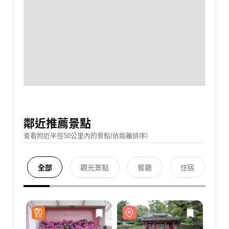
鄰近推薦景點
查看附近半徑50公里內的景點(依距離排序)
全部
觀光景點
餐廳
住宿