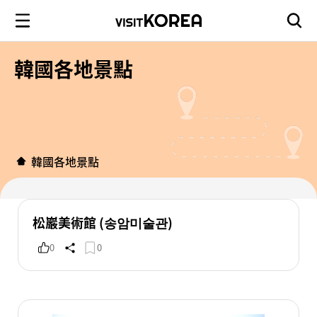
韓國各地景點
韓國各地景點
松巖美術館 (송암미술관)
0
0