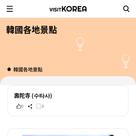
韓國各地景點
韓國各地景點
壽陀寺 (수타사)
0
0