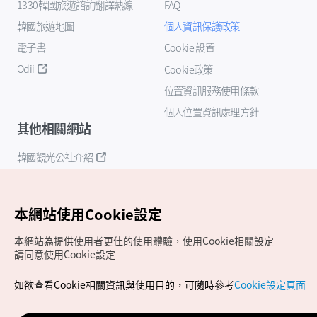
1330韓國旅遊諮詢翻譯熱線
FAQ
韓國旅遊地圖
個人資訊保護政策
電子書
Cookie 設置
Odii
Cookie政策
位置資訊服務使用條款
個人位置資訊處理方針
其他相關網站
韓國觀光公社介紹
K-Mice
本網站使用Cookie設定
本網站為提供使用者更佳的使用體驗，使用Cookie相關設定
請同意使用Cookie設定
如欲查看Cookie相關資訊與使用目的，可隨時參考
Cookie設定頁面
Copyrights (c) 韓國觀光公社版權所有
如有相關疑問或建議，歡迎來信至
官方信箱