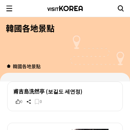
韓國各地景點
韓國各地景點
甫吉島洗然亭 (보길도 세연정)
0
0