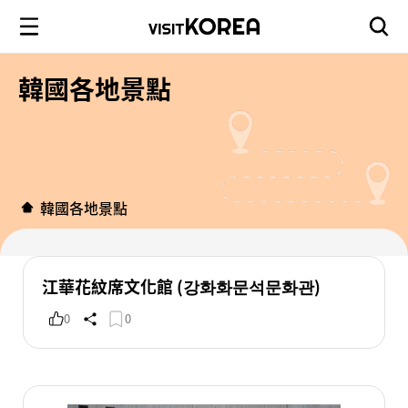
韓國各地景點
韓國各地景點
江華花紋席文化館 (강화화문석문화관)
0
0