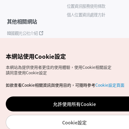
位置資訊服務使用條款
個人位置資訊處理方針
其他相關網站
韓國觀光公社介紹
K-Mice
本網站使用Cookie設定
本網站為提供使用者更佳的使用體驗，使用Cookie相關設定
請同意使用Cookie設定
如欲查看Cookie相關資訊與使用目的，可隨時參考
Cookie設定頁面
Copyrights (c) 韓國觀光公社版權所有
如有相關疑問或建議，歡迎來信至
官方信箱
chinese_big5@knto.or.kr
允許使用所有Cookie
Cookie設定