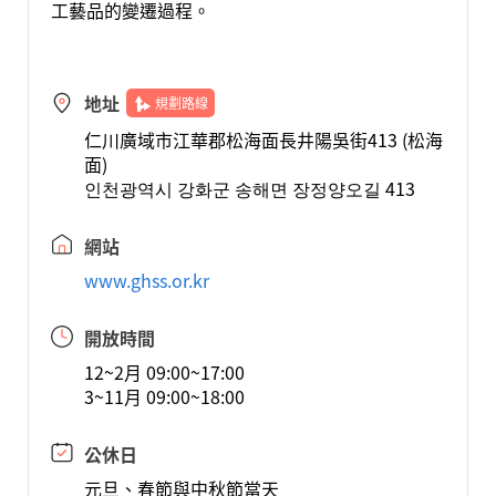
工藝品的變遷過程。
地址
規劃路線
仁川廣域市江華郡松海面長井陽吳街413 (松海
面)
인천광역시 강화군 송해면 장정양오길 413
網站
www.ghss.or.kr
開放時間
12~2月 09:00~17:00
3~11月 09:00~18:00
公休日
元旦、春節與中秋節當天