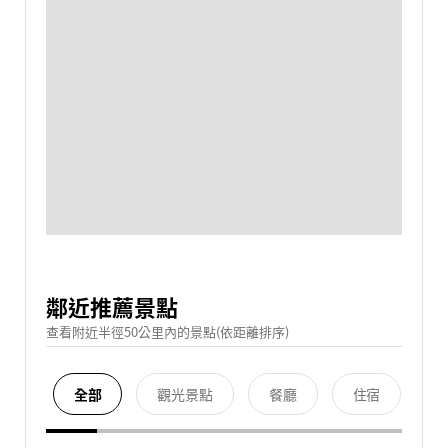
鄰近推薦景點
查看附近半徑50公里內的景點(依距離排序)
全部
觀光景點
餐廳
住宿