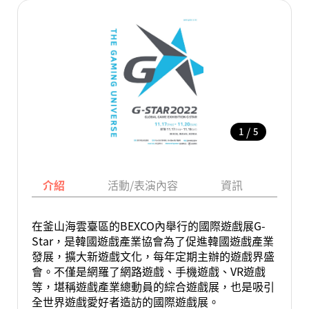
/
1
5
介紹
活動/表演內容
資訊
地圖
在釜山海雲臺區的BEXCO內舉行的國際遊戲展G-
Star，是韓國遊戲產業協會為了促進韓國遊戲產業
發展，擴大新遊戲文化，每年定期主辦的遊戲界盛
會。不僅是網羅了網路遊戲、手機遊戲、VR遊戲
等，堪稱遊戲產業總動員的綜合遊戲展，也是吸引
全世界遊戲愛好者造訪的國際遊戲展。