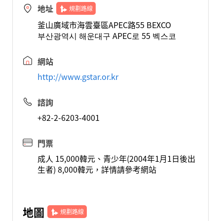
地址
規劃路線
釜山廣域市海雲臺區APEC路55 BEXCO
부산광역시 해운대구 APEC로 55 벡스코
網站
http://www.gstar.or.kr
諮詢
+82-2-6203-4001
門票
成人 15,000韓元、青少年(2004年1月1日後出
生者) 8,000韓元，詳情請參考網站
地圖
規劃路線