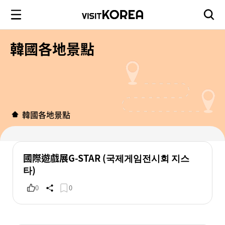
韓國各地景點
韓國各地景點
國際遊戲展G-STAR (국제게임전시회 지스
타)
0
0