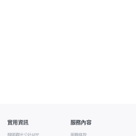
實用資訊
服務內容
韓國觀光公社APP
服務條款