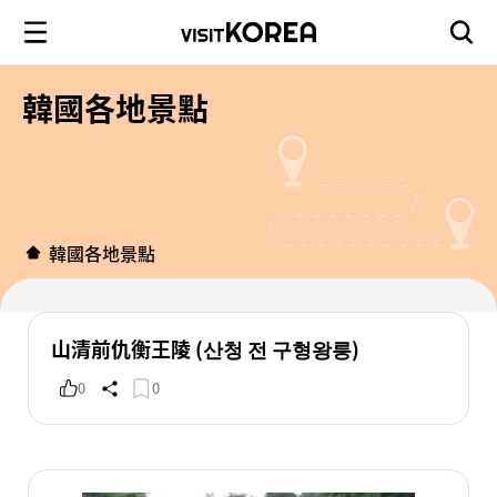
韓國各地景點
韓國各地景點
山清前仇衡王陵 (산청 전 구형왕릉)
0
0