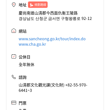
地址
規劃路線
慶尚南道山清郡今西面仇衡王陵路
경상남도 산청군 금서면 구형왕릉로 92-12
網站
www.sancheong.go.kr/tour/index.do
www.cha.go.kr
公休日
全年無休
諮詢
山清郡文化觀光課(文化財) +82-55-970-
6441~3
門票