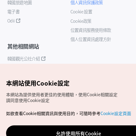
韓國旅遊地圖
個人資訊保護政策
電子書
Cookie 設置
Odii
Cookie政策
位置資訊服務使用條款
個人位置資訊處理方針
其他相關網站
韓國觀光公社介紹
K-Mice
本網站使用Cookie設定
本網站為提供使用者更佳的使用體驗，使用Cookie相關設定
請同意使用Cookie設定
如欲查看Cookie相關資訊與使用目的，可隨時參考
Cookie設定頁面
Copyrights (c) 韓國觀光公社版權所有
如有相關疑問或建議，歡迎來信至
官方信箱
chinese_big5@knto.or.kr
允許使用所有Cookie