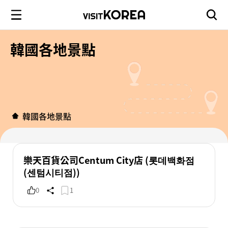
韓國各地景點
韓國各地景點
樂天百貨公司Centum City店 (롯데백화점
(센텀시티점))
0
1