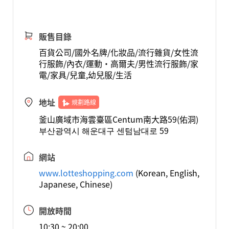
販售目錄
百貨公司/國外名牌/化妝品/流行雜貨/女性流
行服飾/內衣/運動·高爾夫/男性流行服飾/家
電/家具/兒童,幼兒服/生活
地址
規劃路線
釜山廣域市海雲臺區Centum南大路59(佑洞)
부산광역시 해운대구 센텀남대로 59
網站
www.lotteshopping.com
(Korean, English,
Japanese, Chinese)
開放時間
10:30 ~ 20:00