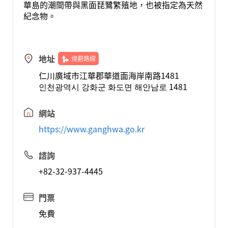
華島的潮間帶與黑面琵鷺繁殖地，也被指定為天然
紀念物。
地址
規劃路線
仁川廣域市江華郡華道面海岸南路1481
인천광역시 강화군 화도면 해안남로 1481
網站
https://www.ganghwa.go.kr
諮詢
+82-32-937-4445
門票
免費