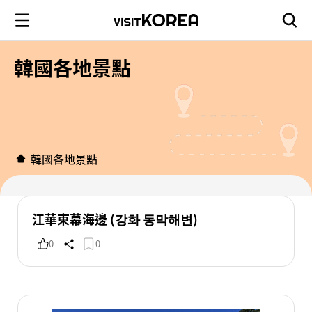
韓國各地景點
韓國各地景點
江華東幕海邊 (강화 동막해변)
0
0