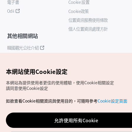
電子書
Cookie 設置
Odii
Cookie政策
位置資訊服務使用條款
個人位置資訊處理方針
其他相關網站
韓國觀光公社介紹
K-Mice
本網站使用Cookie設定
本網站為提供使用者更佳的使用體驗，使用Cookie相關設定
請同意使用Cookie設定
如欲查看Cookie相關資訊與使用目的，可隨時參考
Cookie設定頁面
Copyrights (c) 韓國觀光公社版權所有
如有相關疑問或建議，歡迎來信至
官方信箱
chinese_big5@knto.or.kr
允許使用所有Cookie