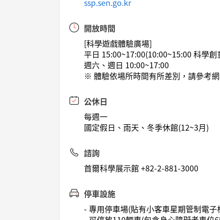
ssp.sen.go.kr
開放時間
[科學遊戲體驗廣場]
平日 15:00~17:00(10:00~15:00 
週六、週日 10:00~17:00
※ 體驗依場所時間有所差別，請參考
公休日
每週一
國定假日、雨天、冬季休館(12~3月)
諮詢
首爾科學展示館 +82-2-881-3000
停車設施
- 專用停車場(貼有小客車星期管制電子
- 可停放110輛車(包含身心障礙者車位