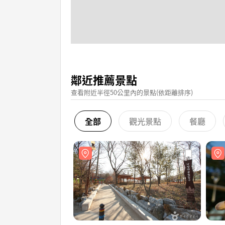
鄰近推薦景點
查看附近半徑50公里內的景點(依距離排序)
全部
觀光景點
餐廳