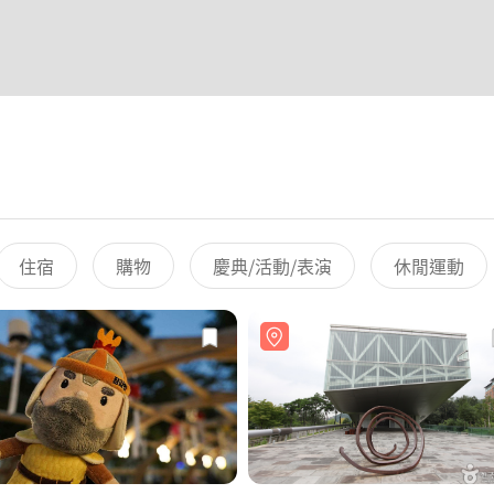
住宿
購物
慶典/活動/表演
休閒運動