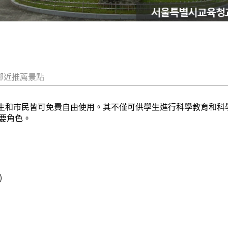
鄰近推薦景點
有學生和市民皆可免費自由使用。其不僅可供學生進行科學教育和
要角色。
)