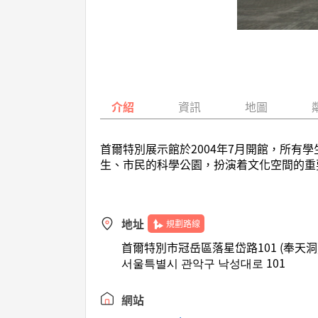
介紹
資訊
地圖
首爾特別展示館於2004年7月開館，所
生、市民的科學公園，扮演着文化空間的重
地址
規劃路線
首爾特別市冠岳區落星岱路101 (奉天洞
서울특별시 관악구 낙성대로 101
網站