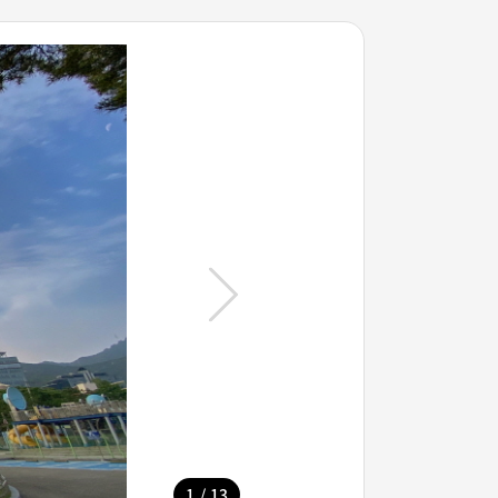
/
1
13