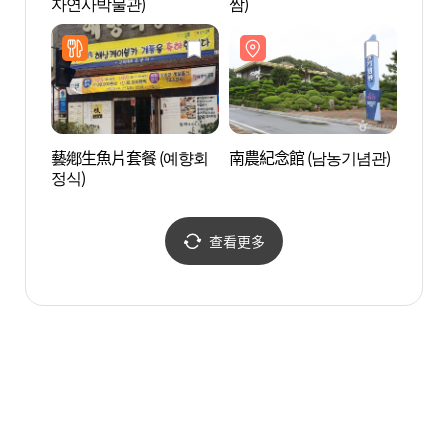
자연사박물관)
쌈)
문화예
藝鄕生魚片套餐 (예향회
南農紀念館 (남농기념관)
木浦和
정식)
광장)
查看更多