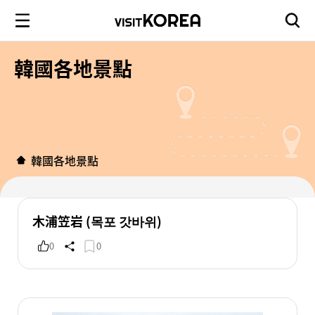
韓國各地景點
韓國各地景點
木浦笠岩 (목포 갓바위)
0
0