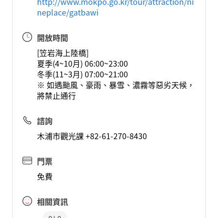
http://www.mokpo.go.kr/tour/attraction/ni
neplace/gatbawi
開放時間
[笠岩海上陸橋]
夏季(4~10月) 06:00~23:00
冬季(11~3月) 07:00~21:00
※ 如遇颱風、豪雨、暴雪、濃霧等惡劣天候，
將禁止通行
諮詢
木浦市觀光課 +82-61-270-8430
門票
免費
相關資訊