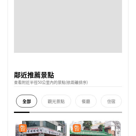
鄰近推薦景點
查看附近半徑50公里內的景點(依距離排序)
全部
觀光景點
餐廳
住宿